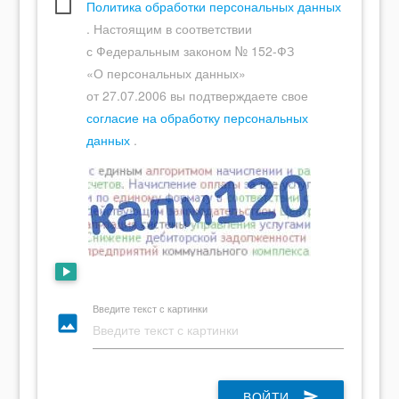
Политика обработки персональных данных
. Настоящим в соответствии
с Федеральным законом № 152-ФЗ
«О персональных данных»
от 27.07.2006 вы подтверждаете свое
согласие на обработку персональных
данных
.
play_arrow
Введите текст с картинки
photo
ВОЙТИ
send